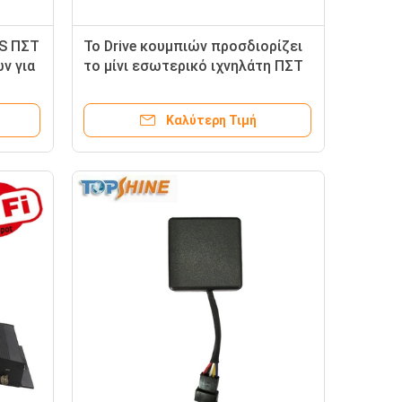
RS ΠΣΤ
Το Drive κουμπιών προσδιορίζει
ν για
το μίνι εσωτερικό ιχνηλάτη ΠΣΤ
4G με την κατανάλωση καυσίμων
Καλύτερη Τιμή