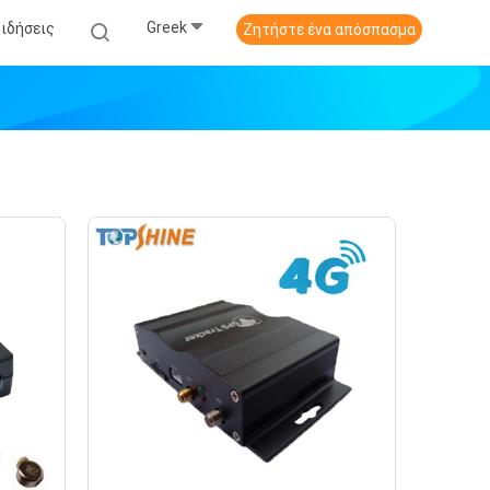
Greek
Ειδήσεις
Ζητήστε ένα απόσπασμα