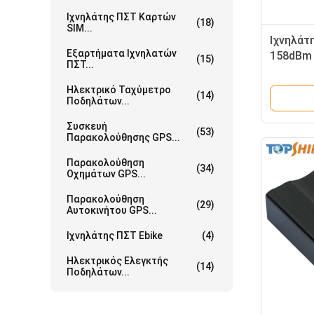
Ιχνηλάτης ΠΣΤ Καρτών
(18)
SIM...
Ιχνηλάτ
Εξαρτήματα Ιχνηλατών
158dBm 
(15)
ΠΣΤ...
λειτουρ
και στά
Ηλεκτρικό Ταχύμετρο
(14)
Ποδηλάτων...
Συσκευή
(53)
Παρακολούθησης GPS...
Παρακολούθηση
(34)
Οχημάτων GPS...
Παρακολούθηση
(29)
Αυτοκινήτου GPS...
Ιχνηλάτης ΠΣΤ Ebike
(4)
Ηλεκτρικός Ελεγκτής
(14)
Ποδηλάτων...