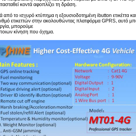
τασταθεί κοντά αφοπλίζει τη δράση.
ά από το ισχυρό κτύπημα η εξουσιοδοτημένη ibutton ετικέττα κα
ριθμό ετικεττών στην ακολουθώντας πλατφόρμα GPRS, αυτό μπορ
υργία, μπορούμε
 ποιων κίνηση που όχημα.