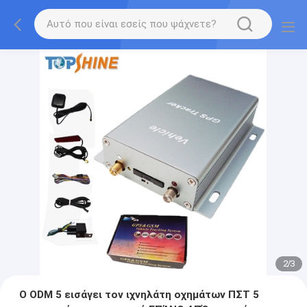
2
/
3
Ο ODM 5 εισάγει τον ιχνηλάτη οχημάτων ΠΣΤ 5