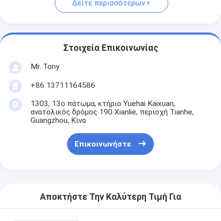
Δείτε περισσότερων
Στοιχεία Επικοινωνίας
Mr. Tony
+86 13711164586
1303, 13ο πάτωμα, κτήριο Yuehai Kaixuan,
ανατολικός δρόμος 190 Xianlie, περιοχή Tianhe,
Guangzhou, Κίνα
Επικοινωνήστε
Αποκτήστε Την Καλύτερη Τιμή Για