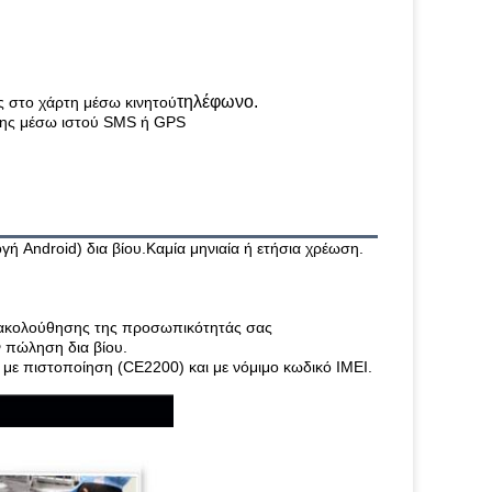
τηλέφωνο.
ς στο χάρτη μέσω κινητού
σης μέσω ιστού SMS ή GPS
Android) δια βίου.Καμία μηνιαία ή ετήσια χρέωση.
ρακολούθησης της προσωπικότητάς σας
ν πώληση δια βίου.
ε πιστοποίηση (CE2200) και με νόμιμο κωδικό IMEI.