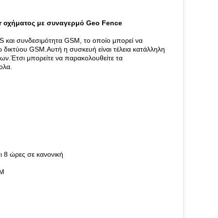
er οχήματος με συναγερμό Geo Fence
S και συνδεσιμότητα GSM, το οποίο μπορεί να
ω δικτύου GSM.Αυτή η συσκευή είναι τέλεια κατάλληλη
ων.Έτσι μπορείτε να παρακολουθείτε τα
ολα.
ι 8 ώρες σε κανονική
SM