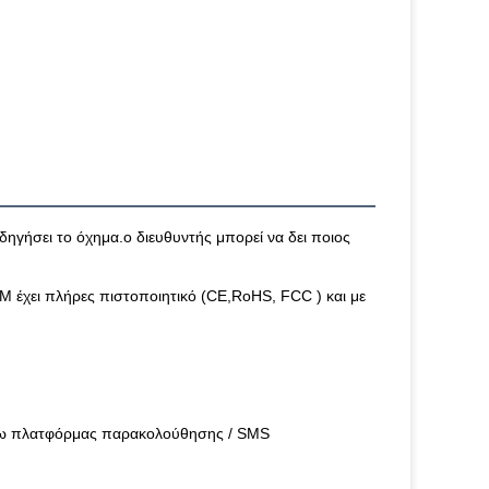
δηγήσει το όχημα.ο διευθυντής μπορεί να δει ποιος
 έχει πλήρες πιστοποιητικό (CE,
RoHS, FCC ) και με
μέσω πλατφόρμας παρακολούθησης / SMS