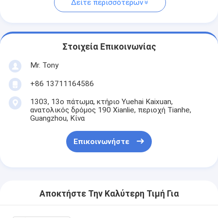
Δείτε περισσότερων
Στοιχεία Επικοινωνίας
Mr. Tony
+86 13711164586
1303, 13ο πάτωμα, κτήριο Yuehai Kaixuan,
ανατολικός δρόμος 190 Xianlie, περιοχή Tianhe,
Guangzhou, Κίνα
Επικοινωνήστε
Αποκτήστε Την Καλύτερη Τιμή Για