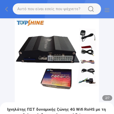
2
/
7
Ιχνηλάτης ΠΣΤ δυναμικής ζώνης 4G Wifi RoHS με τη