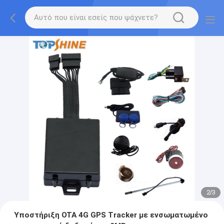
2
/
3
Υποστήριξη OTA 4G GPS Tracker με ενσωματωμένο