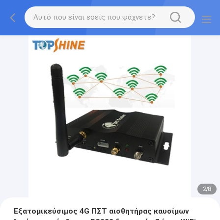
2
/
8
Εξατομικεύσιμος 4G ΠΣΤ αισθητήρας καυσίμων