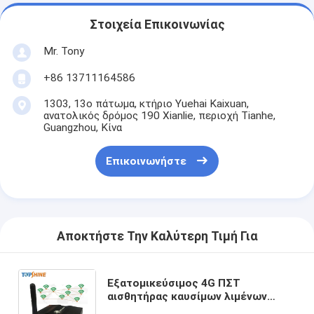
Στοιχεία Επικοινωνίας
Mr. Tony
+86 13711164586
1303, 13ο πάτωμα, κτήριο Yuehai Kaixuan,
ανατολικός δρόμος 190 Xianlie, περιοχή Tianhe,
Guangzhou, Κίνα
Επικοινωνήστε
Αποκτήστε Την Καλύτερη Τιμή Για
Εξατομικεύσιμος 4G ΠΣΤ
αισθητήρας καυσίμων λιμένων
πρόσβασης RS232 δυναμικής