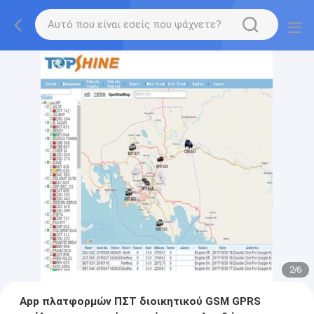
2
/
6
App πλατφορμών ΠΣΤ διοικητικού GSM GPRS