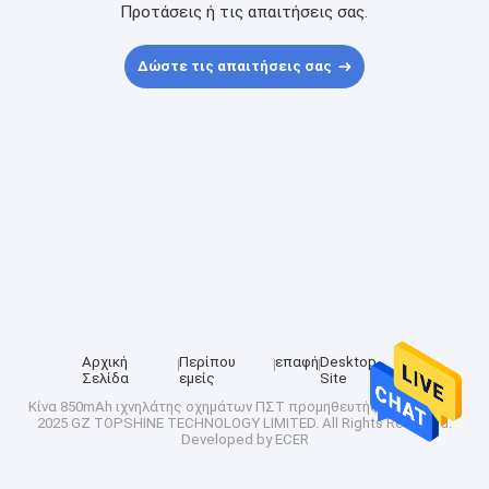
Προτάσεις ή τις απαιτήσεις σας.
Δώστε τις απαιτήσεις σας
Αρχική
Περίπου
επαφή
Desktop
Σελίδα
εμείς
Site
Κίνα 850mAh ιχνηλάτης οχημάτων ΠΣΤ
προμηθευτής.Copyright ©
2025 GZ TOPSHINE TECHNOLOGY LIMITED. All Rights Reserved.
Developed by
ECER