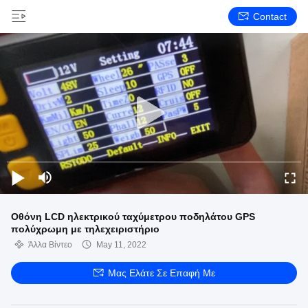
Contact
Οθόνη LCD ηλεκτρικού ταχύμετρου ποδηλάτου GPS
πολύχρωμη με τηλεχειριστήριο
Άλλα Βίντεο
May 11, 2022
Μας Ελάτε Σε Επαφή Με