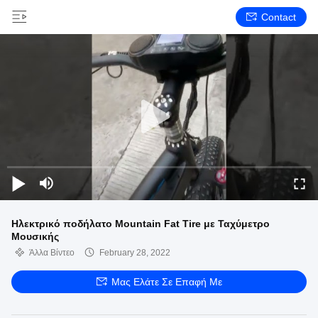
Contact
Ηλεκτρικό ποδήλατο Mountain Fat Tire με Ταχύμετρο
Μουσικής
Άλλα Βίντεο
February 28, 2022
Μας Ελάτε Σε Επαφή Με